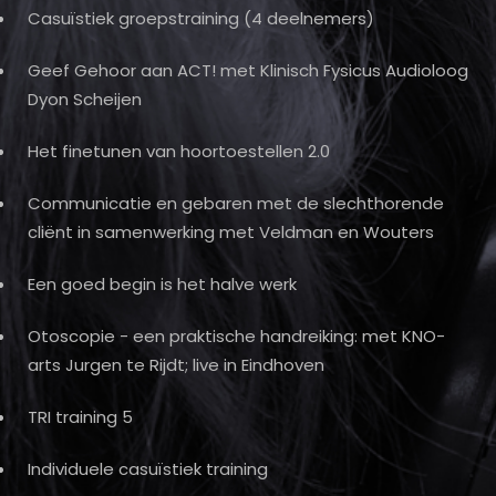
Casuïstiek groepstraining (4 deelnemers)
Geef Gehoor aan ACT! met Klinisch Fysicus Audioloog
Dyon Scheijen
Het finetunen van hoortoestellen 2.0
Communicatie en gebaren met de slechthorende
cliënt in samenwerking met Veldman en Wouters
Een goed begin is het halve werk
Otoscopie - een praktische handreiking: met KNO-
arts Jurgen te Rijdt; live in Eindhoven
TRI training 5
Individuele casuïstiek training