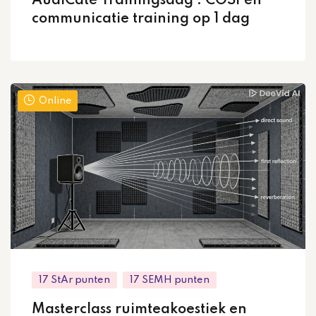
AudiCate Trainingsdag : COSI en
communicatie training op 1 dag
Online
17 StAr punten
17 SEMH punten
Masterclass ruimteakoestiek en