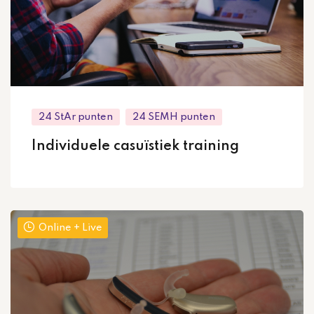
24 StAr punten
24 SEMH punten
Individuele casuïstiek training
Online + Live