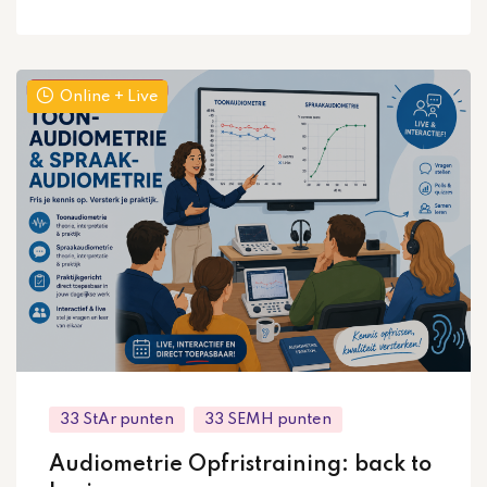
Online + Live
33 StAr punten
33 SEMH punten
Audiometrie Opfristraining: back to