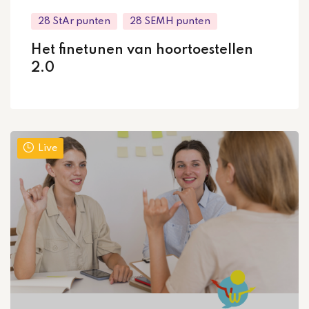
28 StAr punten
28 SEMH punten
Het finetunen van hoortoestellen
2.0
Live