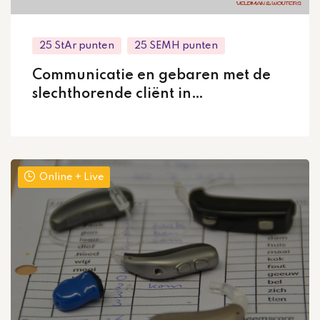
25 StAr punten
25 SEMH punten
Communicatie en gebaren met de
slechthorende cliënt in
samenwerking met Veldman en
Wouters
Online + Live