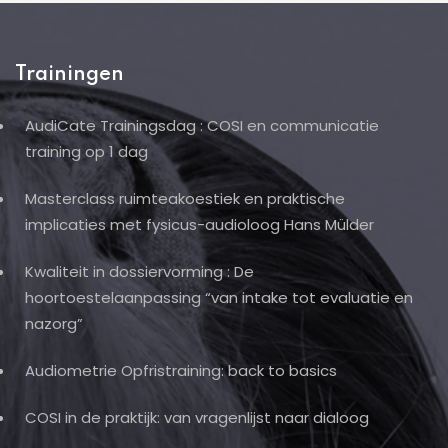
Trainingen
AudiCate Trainingsdag : COSI en communicatie
training op 1 dag
Masterclass ruimteakoestiek en praktische
implicaties met fysicus-audioloog Hans Mülder
Kwaliteit in dossiervorming : De
hoortoestelaanpassing “van intake tot evaluatie en
nazorg”
Audiometrie Opfristraining: back to basics
COSI in de praktijk: van vragenlijst naar dialoog