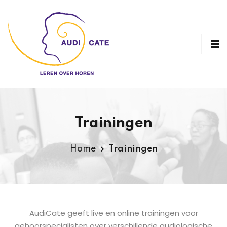
Trainingen
Home
Trainingen
AudiCate geeft live en online trainingen voor
gehoorspecialisten over verschillende audiologische