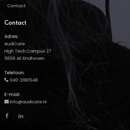
Contact
Contact
Adres:
AudiCate
High Tech Campus 27
5656 AE Eindhoven
Telefoon:
040-2180548
E-mail:
info@audicate.nl