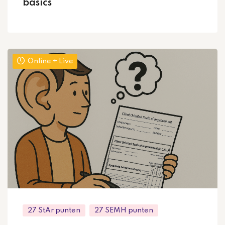
basics
Online + Live
27 StAr punten
27 SEMH punten