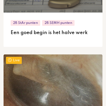
28 StAr punten
28 SEMH punten
Een goed begin is het halve werk
Live