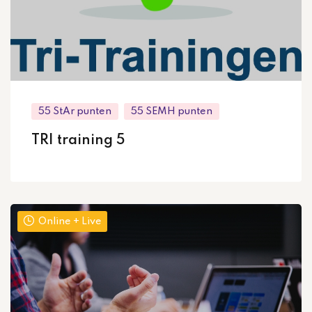
55 StAr punten
55 SEMH punten
TRI training 5
Online + Live