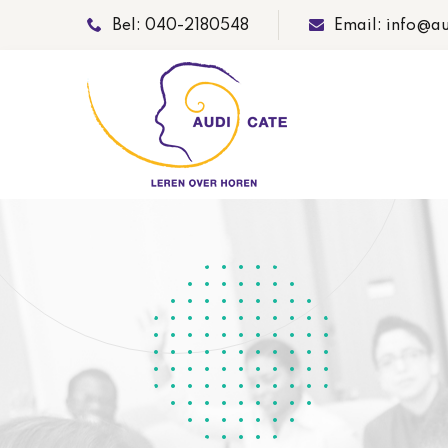
Bel: 040-2180548
Email: info@au