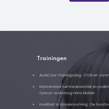
Trainingen
AudiCate Trainingsdag : COSI en comm
Masterclass ruimteakoestiek en prakt
fysicus-audioloog Hans Mülder
Kwaliteit in dossiervorming : De hoor