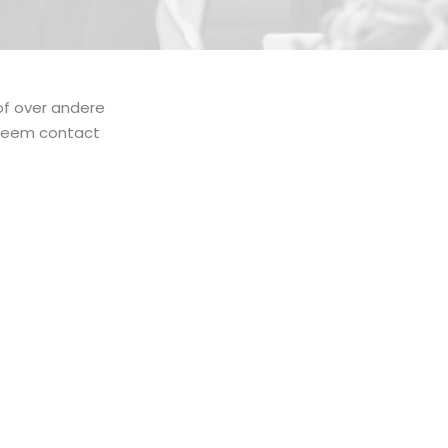
of over andere
 neem contact