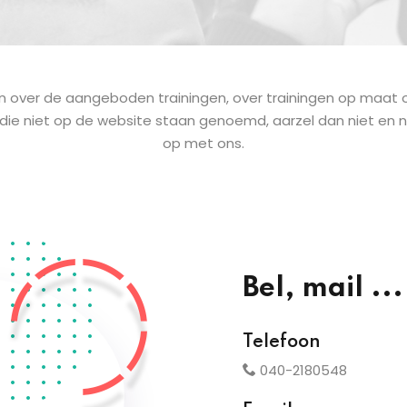
n over de aangeboden trainingen, over trainingen op maat 
ie niet op de website staan genoemd, aarzel dan niet en
op met ons.
Bel, mail ...
Telefoon
040-2180548