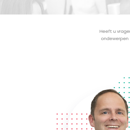
Heeft u vrage
ondewerpen d