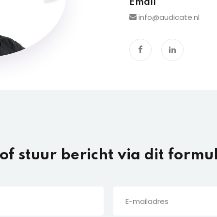
Email
info@audicate.nl
 of stuur bericht via dit formu