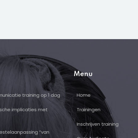
Menu
unicatie training op 1 dag
Home
ische implicaties met
Trainingen
Inschrijven training
toestelaanpassing “van