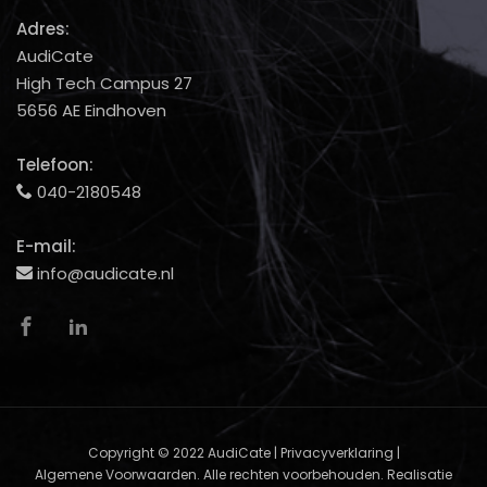
Adres:
AudiCate
High Tech Campus 27
5656 AE Eindhoven
Telefoon:
040-2180548
E-mail:
info@audicate.nl
Copyright
©
2022
AudiCate
|
Privacyverklaring
|
Algemene Voorwaarden
. Alle rechten voorbehouden. Realisatie