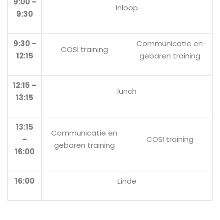
9:00 –
Inloop
9:30
9:30 –
Communicatie en
COSI training
12:15
gebaren training
12:15 –
lunch
13:15
13:15
Communicatie en
–
COSI training
gebaren training
16:00
16:00
Einde