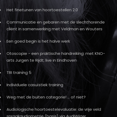
Het finetunen van hoortoestellen 2.0
Communicatie en gebaren met de slechthorende
cliënt in samenwerking met Veldman en Wouters
Een goed begin is het halve werk
Otoscopie - een praktische handreiking: met KNO-
arts Jurgen te Rijdt; live in Eindhoven
TRI training 5
Individuele casuïstiek training
Weg met de buiten categorie! … of niet?
Audiologische hoortoestelevaluatie: de vrije veld
spraakaudiometrie (basis) via AudiWijzer