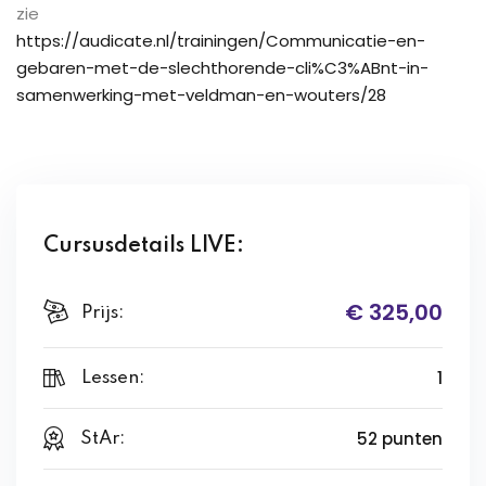
zie
https://audicate.nl/trainingen/Communicatie-en-
gebaren-met-de-slechthorende-cli%C3%ABnt-in-
samenwerking-met-veldman-en-wouters/28
Cursusdetails LIVE:
€ 325,00
Prijs:
1
Lessen:
52 punten
StAr: