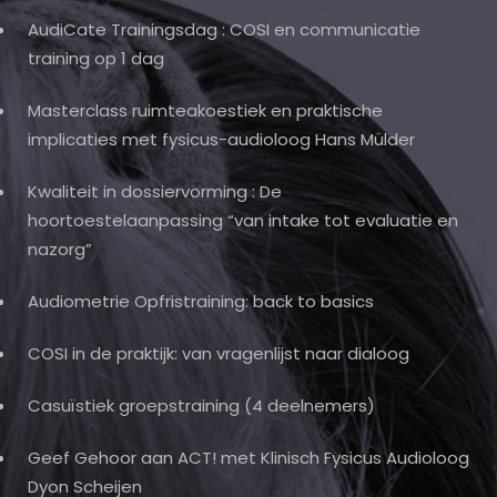
AudiCate Trainingsdag : COSI en communicatie
training op 1 dag
Masterclass ruimteakoestiek en praktische
implicaties met fysicus-audioloog Hans Mülder
Kwaliteit in dossiervorming : De
hoortoestelaanpassing “van intake tot evaluatie en
nazorg”
Audiometrie Opfristraining: back to basics
COSI in de praktijk: van vragenlijst naar dialoog
Casuïstiek groepstraining (4 deelnemers)
Geef Gehoor aan ACT! met Klinisch Fysicus Audioloog
Dyon Scheijen