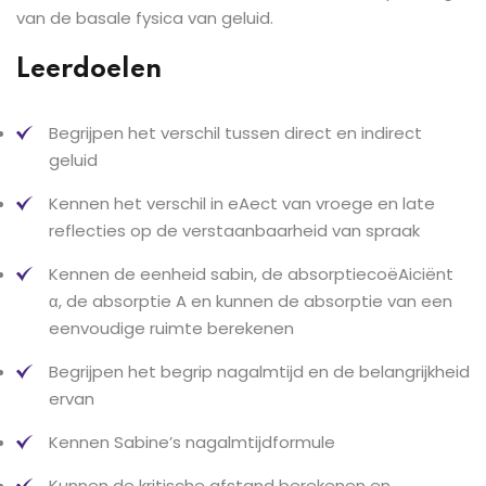
van de basale fysica van geluid.
Leerdoelen
Begrijpen het verschil tussen direct en indirect
geluid
Kennen het verschil in eAect van vroege en late
reflecties op de verstaanbaarheid van spraak
Kennen de eenheid sabin, de absorptiecoëAiciënt
α, de absorptie A en kunnen de absorptie van een
eenvoudige ruimte berekenen
Begrijpen het begrip nagalmtijd en de belangrijkheid
ervan
Kennen Sabine’s nagalmtijdformule
Kunnen de kritische afstand berekenen en