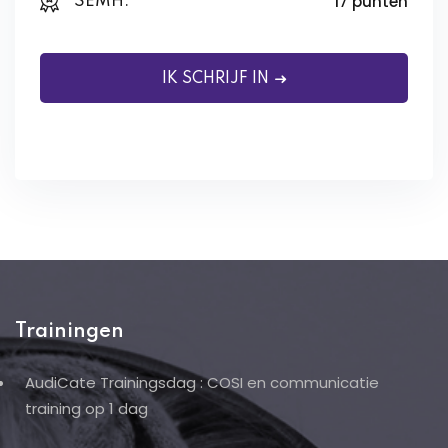
17 punten
SEMH:
IK SCHRIJF IN
Trainingen
AudiCate Trainingsdag : COSI en communicatie
training op 1 dag