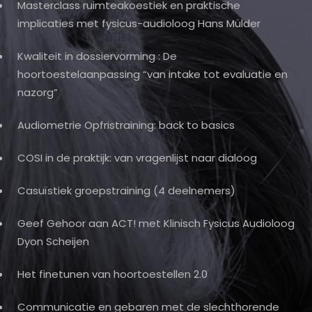
Masterclass ruimteakoestiek en praktische
implicaties met fysicus-audioloog Hans Mülder
Kwaliteit in dossiervorming : De
hoortoestelaanpassing “van intake tot evaluatie en
nazorg”
Audiometrie Opfristraining: back to basics
COSI in de praktijk: van vragenlijst naar dialoog
Casuïstiek groepstraining (4 deelnemers)
Geef Gehoor aan ACT! met Klinisch Fysicus Audioloog
Dyon Scheijen
Het finetunen van hoortoestellen 2.0
Communicatie en gebaren met de slechthorende