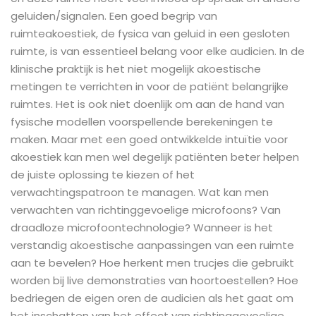
geluiden/signalen. Een goed begrip van
ruimteakoestiek, de fysica van geluid in een gesloten
ruimte, is van essentieel belang voor elke audicien. In de
klinische praktijk is het niet mogelijk akoestische
metingen te verrichten in voor de patiënt belangrijke
ruimtes. Het is ook niet doenlijk om aan de hand van
fysische modellen voorspellende berekeningen te
maken. Maar met een goed ontwikkelde intuïtie voor
akoestiek kan men wel degelijk patiënten beter helpen
de juiste oplossing te kiezen of het
verwachtingspatroon te managen. Wat kan men
verwachten van richtinggevoelige microfoons? Van
draadloze microfoontechnologie? Wanneer is het
verstandig akoestische aanpassingen van een ruimte
aan te bevelen? Hoe herkent men trucjes die gebruikt
worden bij live demonstraties van hoortoestellen? Hoe
bedriegen de eigen oren de audicien als het gaat om
het inschatten van het effect van richtinggevoelige