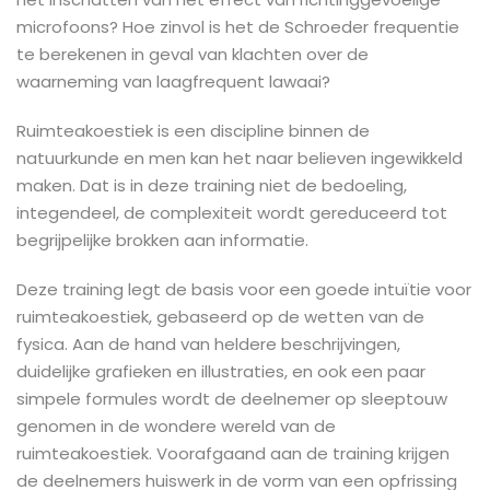
microfoons? Hoe zinvol is het de Schroeder frequentie
te berekenen in geval van klachten over de
waarneming van laagfrequent lawaai?
Ruimteakoestiek is een discipline binnen de
natuurkunde en men kan het naar believen ingewikkeld
maken. Dat is in deze training niet de bedoeling,
integendeel, de complexiteit wordt gereduceerd tot
begrijpelijke brokken aan informatie.
Deze training legt de basis voor een goede intuïtie voor
ruimteakoestiek, gebaseerd op de wetten van de
fysica. Aan de hand van heldere beschrijvingen,
duidelijke grafieken en illustraties, en ook een paar
simpele formules wordt de deelnemer op sleeptouw
genomen in de wondere wereld van de
ruimteakoestiek. Voorafgaand aan de training krijgen
de deelnemers huiswerk in de vorm van een opfrissing