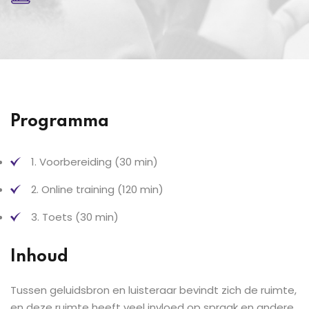
Programma
1. Voorbereiding (30 min)
2. Online training (120 min)
3. Toets (30 min)
Inhoud
Tussen geluidsbron en luisteraar bevindt zich de ruimte,
en deze ruimte heeft veel invloed op spraak en andere