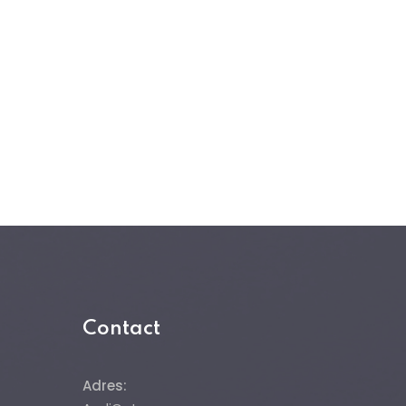
Contact
Adres: