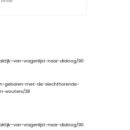
Einde
aktijk:-van-vragenlijst-naar-dialoog/90
-en-gebaren-met-de-slechthorende-
n-wouters/28
aktijk:-van-vragenlijst-naar-dialoog/90