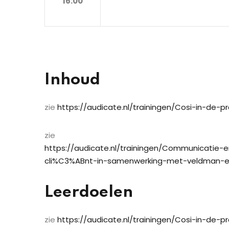
16:00
Inhoud
zie
https://audicate.nl/trainingen/Cosi-in-de-pr
zie
https://audicate.nl/trainingen/Communicatie
cli%C3%ABnt-in-samenwerking-met-veldman-e
Leerdoelen
zie
https://audicate.nl/trainingen/Cosi-in-de-pr