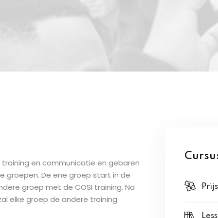
Cursus
 training en communicatie en gebaren
e groepen. De ene groep start in de
dere groep met de COSI training. Na
Prijs
al elke groep de andere training
Less