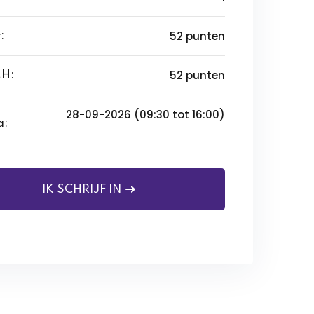
52 punten
:
52 punten
H:
28-09-2026 (09:30 tot 16:00)
a:
IK SCHRIJF IN