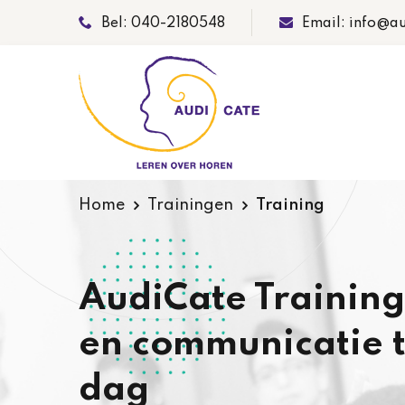
Bel: 040-2180548
Email: info@au
Home
Trainingen
Training
AudiCate Training
en communicatie t
dag