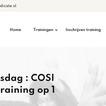
dicate.nl
Home
Trainingen
Inschrijven training
sdag : COSI
raining op 1