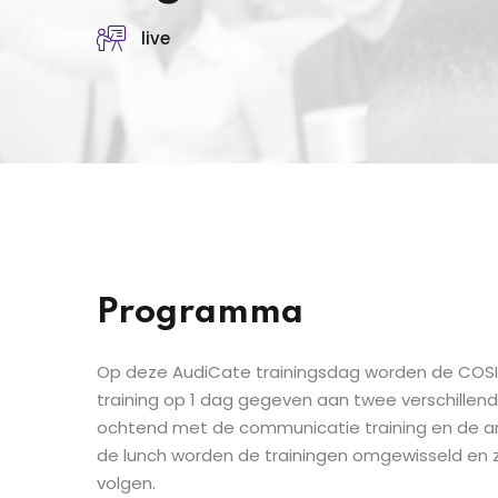
live
Programma
Op deze AudiCate trainingsdag worden de COSI
training op 1 dag gegeven aan twee verschillend
ochtend met de communicatie training en de an
de lunch worden de trainingen omgewisseld en z
volgen.